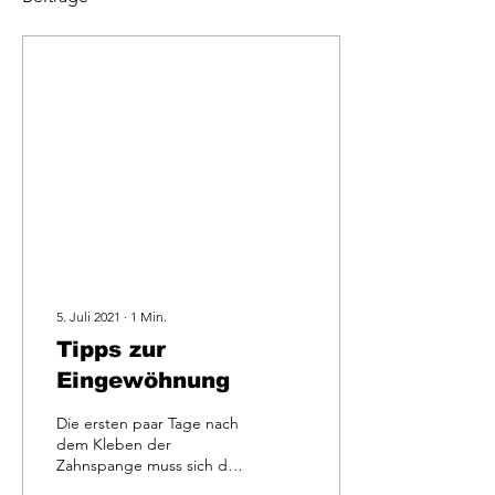
5. Juli 2021
∙
1
Min.
Tipps zur
Eingewöhnung
Die ersten paar Tage nach
dem Kleben der
Zahnspange muss sich der
Mundbereich erst an die