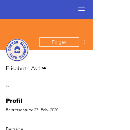
Weitere Optionen
Folgen
Administrator
Elisabeth Astl
Profil
Beitrittsdatum: 27. Feb. 2020
Beiträge