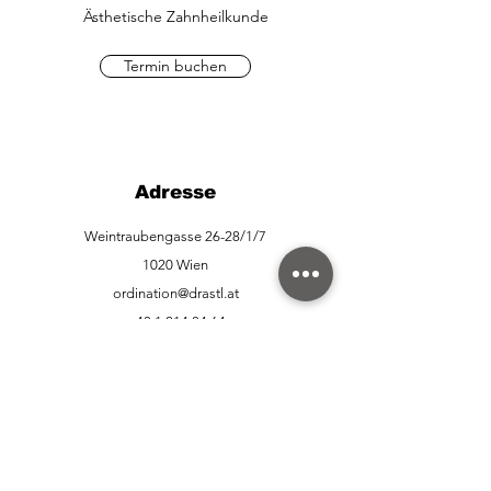
Ästhetische Zahnheilkunde
Termin buchen
Adresse
Weintraubengasse 26-28/1/7
1020 Wien
ordination@drastl.at
+43 1 214 84 64
+43 677 627 520 59
Anfahrt