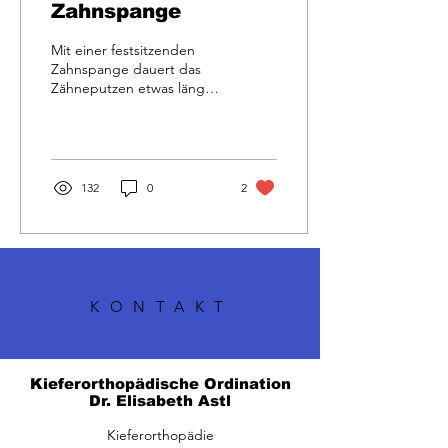
Zahnspange
Mit einer festsitzenden
Zahnspange dauert das
Zähneputzen etwas länger
als gewöhnlich. Sobald
Ihre Zahnspange geklebt
ist, üben wir das...
132
0
2
KONTAKT
Kieferorthopädische Ordination
Dr. Elisabeth Astl
Kieferorthopädie