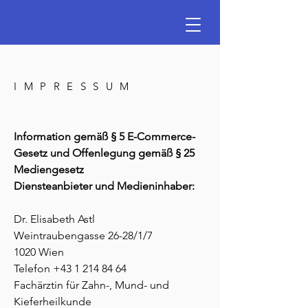
IMPRESSUM
Information gemäß § 5 E-Commerce-
Gesetz und Offenlegung gemäß § 25
Mediengesetz
Diensteanbieter und Medieninhaber:
Dr. Elisabeth Astl
Weintraubengasse 26-28/1/7
1020 Wien
Telefon
+43 1 214 84 64
Fachärztin für Zahn-, Mund- und
Kieferheilkunde