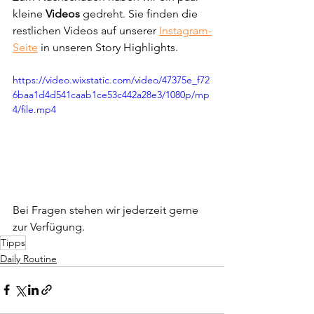
kleine 
Videos
 gedreht. Sie finden die 
restlichen Videos auf unserer 
Instagram-
Seite
 in unseren Story Highlights.
https://video.wixstatic.com/video/47375e_f72
6baa1d4d541caab1ce53c442a28e3/1080p/mp
4/file.mp4
Bei Fragen stehen wir jederzeit gerne 
zur Verfügung.
Tipps
Daily Routine