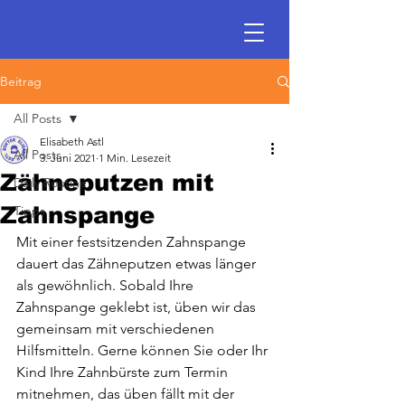
Beitrag
All Posts
Elisabeth Astl
All Posts
3. Juni 2021
1 Min. Lesezeit
Zähneputzen mit
Daily Routine
Zahnspange
Tipps
Mit einer festsitzenden Zahnspange 
dauert das Zähneputzen etwas länger 
als gewöhnlich. Sobald Ihre 
Zahnspange geklebt ist, üben wir das 
gemeinsam mit verschiedenen 
Hilfsmitteln. Gerne können Sie oder Ihr 
Kind Ihre Zahnbürste zum Termin 
mitnehmen, das üben fällt mit der 