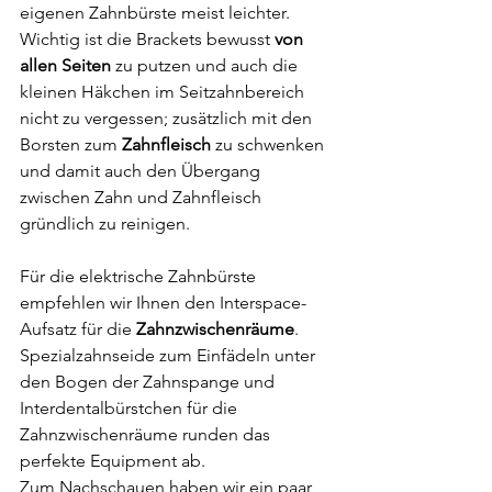
eigenen Zahnbürste meist leichter.
Wichtig ist die Brackets bewusst 
von 
allen Seiten
 zu putzen und auch die 
kleinen Häkchen im Seitzahnbereich 
nicht zu vergessen; zusätzlich mit den 
Borsten zum 
Zahnfleisch
 zu schwenken 
und damit auch den Übergang 
zwischen Zahn und Zahnfleisch 
gründlich zu reinigen.
Für die elektrische Zahnbürste 
empfehlen wir Ihnen den Interspace-
Aufsatz für die 
Zahnzwischenräume
. 
Spezialzahnseide zum Einfädeln unter 
den Bogen der Zahnspange und 
Interdentalbürstchen für die 
Zahnzwischenräume runden das 
perfekte Equipment ab.
Zum Nachschauen haben wir ein paar 